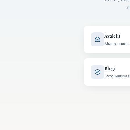
a
Avaleht
Alusta otsast
Blogi
Lood Naissaa