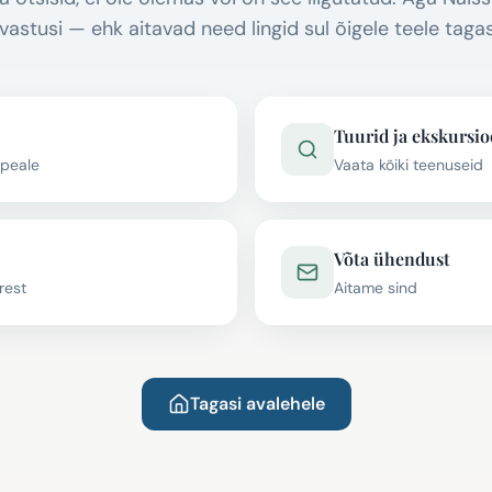
vastusi — ehk aitavad need lingid sul õigele teele tagas
Tuurid ja ekskursi
 peale
Vaata kõiki teenuseid
Võta ühendust
rest
Aitame sind
Tagasi avalehele